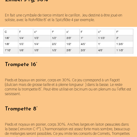
En fait une cymbale de tierce imitant le carillon. Jeu destiné à être joué en
soliste, avec la Rohrflöte 8’ et la Spitzflöte 4 par exemple.
Trompete 16’
Pieds et boyaux en poirier, corps en 30%. Ce jeu correspond à un Fagott
(dulcian mais de grosse taille et à pleine longueur ) dans la basse. Le reste
comme la trompette 8’. Peut-être utilisé en bicinum ou en plenum ou l’effet est
saisissant.
Trompette 8’
Pieds et noyaux en poirier, corps 30%. Anches larges en laiton peaucées dans
la basse ( environ C-f°). L’harmonisation est assez forte mais sombre, beaucoup
de mélanges seront possibles. Ce jeu imite les consorts de Cornets, Trompettes