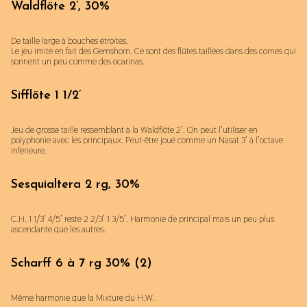
Waldflöte 2’, 30%
De taille large à bouches étroites.
Le jeu imite en fait des Gemshorn. Ce sont des flûtes taillées dans des cornes qui
sonnent un peu comme des ocarinas.
Sifflöte 1 1/2’
Jeu de grosse taille ressemblant à la Waldflöte 2’. On peut l’utiliser en
polyphonie avec les principaux. Peut-être joué comme un Nasat 3’ à l’octave
inférieure.
Sesquialtera 2 rg, 30%
C.H. 1 1/3’ 4/5’ reste 2 2/3’ 1 3/5’. Harmonie de principal mais un peu plus
ascendante que les autres.
Scharff 6 à 7 rg 30% (2)
Même harmonie que la Mixture du H.W.