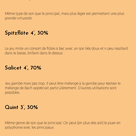
Même type de son que le principal, mais plus léger est permettant une plus
grande virtuosité.
Spitzflöte 4’, 30%
Le jeu imite un consort de flûtes à bec avec un son très doux et n peu nasillard
dans la basse, brillant dans le dessus
Salicet 4’, 70%
Jeu gambé mais pas trop. Il peut être mélangé à la gambe pour réaliser le
mélange de Bach appréciait particulièrement. D’autres utilisations sont
possibles.
Quint 3’, 30%
Même genre de son que le principal. On peut (en plus des soli) le jouer en
polyphonie avec les principaux.