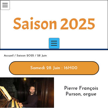
Saison 2025
Accueil / Saison 2O25 / 28 Juin
Samedi 28 Juin : 16H00
Pierre François
Purson, orgue